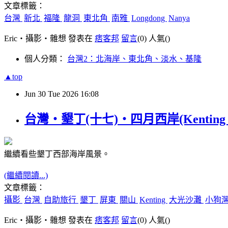
文章標籤：
台灣
新北
福隆
龍洞
東北角
南雅
Longdong
Nanya
Eric‧攝影‧雜想 發表在
痞客邦
留言
(0)
人氣(
)
個人分類：
台灣2：北海岸、東北角、淡水、基隆
▲top
Jun
30
Tue
2026
16:08
台灣‧墾丁(十七)‧四月西岸(Kenting in A
繼續看些墾丁西部海岸風景。
(繼續閱讀...)
文章標籤：
攝影
台灣
自助旅行
墾丁
屏東
關山
Kenting
大光沙灘
小狗
Eric‧攝影‧雜想 發表在
痞客邦
留言
(0)
人氣(
)