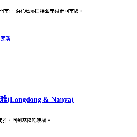
門市)，沿花蓮溪口接海岸線走回市區。
花蓮溪
gdong & Nanya)
南雅，回到基隆吃晚餐。