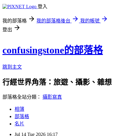
登入
我的部落格
我的部落格後台
我的帳號
登出
confusingstone的部落格
跳到主文
行經世界角落：旅遊、攝影、雜想
部落格全站分類：
攝影寫真
相簿
部落格
名片
Jul
14
Tue
2026
16:17