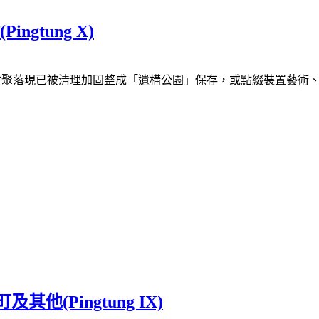
gtung X)
眷村聚落現已被清理加固整成「遺構公園」保存，或點綴裝置藝術
他(Pingtung IX)