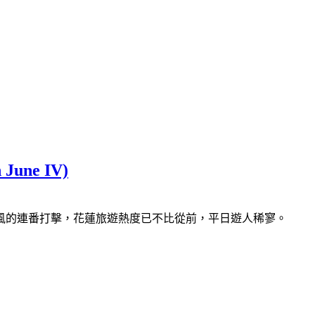
une IV)
風的連番打擊，花蓮旅遊熱度已不比從前，平日遊人稀寥。