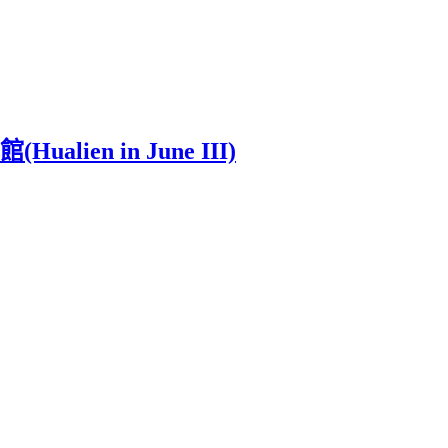
en in June III)