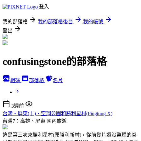
登入
我的部落格
我的部落格後台
我的帳號
登出
confusingstone的部落格
相簿
部落格
名片
3週前
台灣‧屏東(十)‧空翔公園和勝利星村(Pingtung X)
台灣7：高雄、屏東
國內旅遊
這是第三次來勝利星村(原勝利新村)，從前幾片還沒整理的眷