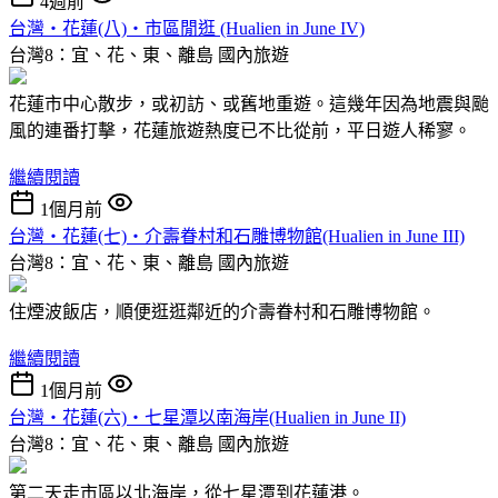
4週前
台灣‧花蓮(八)‧市區閒逛 (Hualien in June IV)
台灣8：宜、花、東、離島
國內旅遊
花蓮市中心散步，或初訪、或舊地重遊。這幾年因為地震與颱
風的連番打擊，花蓮旅遊熱度已不比從前，平日遊人稀寥。
繼續閱讀
1個月前
台灣‧花蓮(七)‧介壽眷村和石雕博物館(Hualien in June III)
台灣8：宜、花、東、離島
國內旅遊
住煙波飯店，順便逛逛鄰近的介壽眷村和石雕博物館。
繼續閱讀
1個月前
台灣‧花蓮(六)‧七星潭以南海岸(Hualien in June II)
台灣8：宜、花、東、離島
國內旅遊
第二天走市區以北海岸，從七星潭到花蓮港。