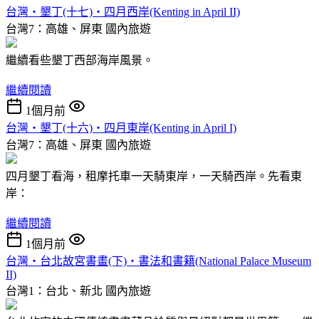
台灣‧墾丁(十七)‧四月西岸(Kenting in April II)
台灣7：高雄、屏東
國內旅遊
繼續看些墾丁西部海岸風景。
繼續閱讀
1個月前
台灣‧墾丁(十六)‧四月東岸(Kenting in April I)
台灣7：高雄、屏東
國內旅遊
四月墾丁看海，租摩托車一天騎東岸，一天騎西岸。先看東
岸：
繼續閱讀
1個月前
台灣‧台北故宮書畫(下)‧書法和書籍(National Palace Museum
II)
台灣1：台北、新北
國內旅遊