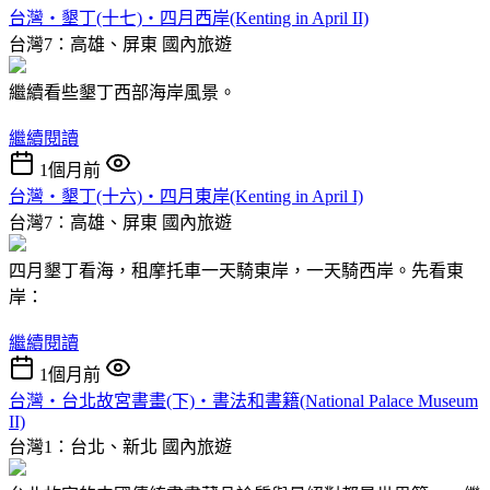
台灣‧墾丁(十七)‧四月西岸(Kenting in April II)
台灣7：高雄、屏東
國內旅遊
繼續看些墾丁西部海岸風景。
繼續閱讀
1個月前
台灣‧墾丁(十六)‧四月東岸(Kenting in April I)
台灣7：高雄、屏東
國內旅遊
四月墾丁看海，租摩托車一天騎東岸，一天騎西岸。先看東
岸：
繼續閱讀
1個月前
台灣‧台北故宮書畫(下)‧書法和書籍(National Palace Museum
II)
台灣1：台北、新北
國內旅遊