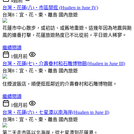
4週前
台灣‧花蓮(八)‧市區閒逛 (Hualien in June IV)
台灣8：宜、花、東、離島
國內旅遊
花蓮市中心散步，或初訪、或舊地重遊。這幾年因為地震與颱
風的連番打擊，花蓮旅遊熱度已不比從前，平日遊人稀寥。
繼續閱讀
1個月前
台灣‧花蓮(七)‧介壽眷村和石雕博物館(Hualien in June III)
台灣8：宜、花、東、離島
國內旅遊
住煙波飯店，順便逛逛鄰近的介壽眷村和石雕博物館。
繼續閱讀
1個月前
台灣‧花蓮(六)‧七星潭以南海岸(Hualien in June II)
台灣8：宜、花、東、離島
國內旅遊
第二天走市區以北海岸，從七星潭到花蓮港。