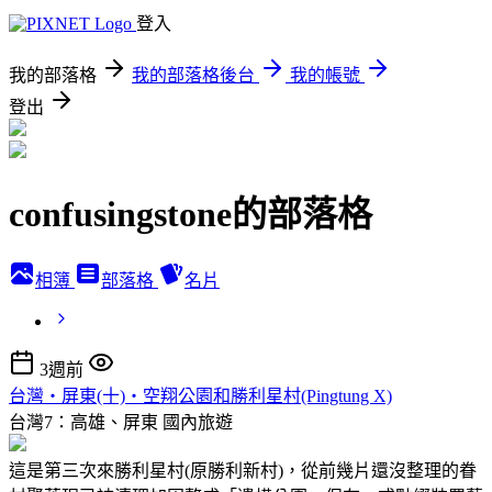
登入
我的部落格
我的部落格後台
我的帳號
登出
confusingstone的部落格
相簿
部落格
名片
3週前
台灣‧屏東(十)‧空翔公園和勝利星村(Pingtung X)
台灣7：高雄、屏東
國內旅遊
這是第三次來勝利星村(原勝利新村)，從前幾片還沒整理的眷