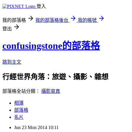
登入
我的部落格
我的部落格後台
我的帳號
登出
confusingstone的部落格
跳到主文
行經世界角落：旅遊、攝影、雜想
部落格全站分類：
攝影寫真
相簿
部落格
名片
Jun
23
Mon
2014
10:11