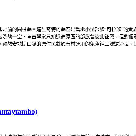
之前的圓柱墓。這些奇特的墓室是當地小型部族“可拉族”的貴
被洗劫一空，考古學家只知道高原區的部族曾彼此征戰，但對個
。顯然安地斯山脈的原住民對於石材運用的鬼斧神工源遠流長、
aytambo)