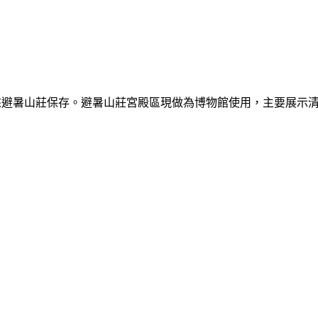
被移來避暑山莊保存。避暑山莊宮殿區現做為博物館使用，主要展