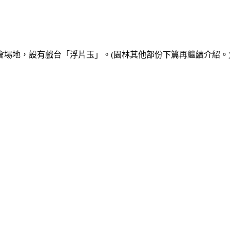
會場地，設有戲台「浮片玉」。(
園林其他部份下篇再繼續介紹。