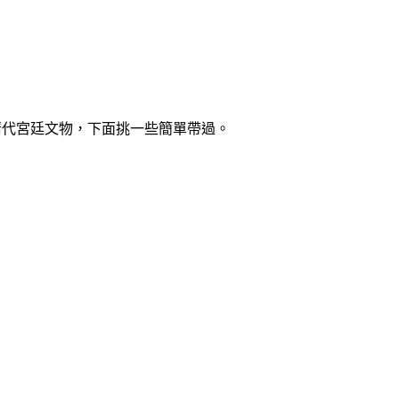
示清代宮廷文物，下面挑一些簡單帶過。