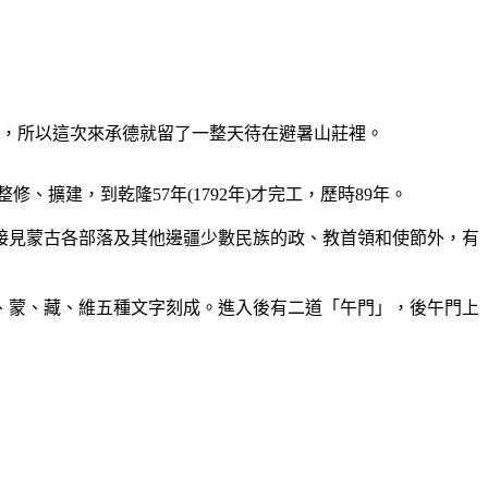
大，所以這次來承德就留了一整天待在避暑山莊裡。
修、擴建，到乾隆57年(1792年)才完工，歷時89年。
接見蒙古各部落及其他邊疆少數民族的政、教首領和使節外，有
、蒙、藏、維五種文字刻成。進入後有二道「午門」，後午門上