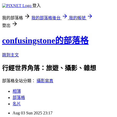
登入
我的部落格
我的部落格後台
我的帳號
登出
confusingstone的部落格
跳到主文
行經世界角落：旅遊、攝影、雜想
部落格全站分類：
攝影寫真
相簿
部落格
名片
Aug
03
Sun
2025
23:17