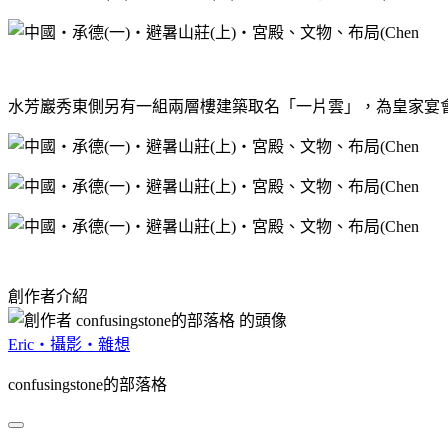
水芳巖秀東側另有一組兩層樓建築取名「一片雲」，為皇家宴
創作者介紹
Eric‧攝影‧雜想
confusingstone的部落格