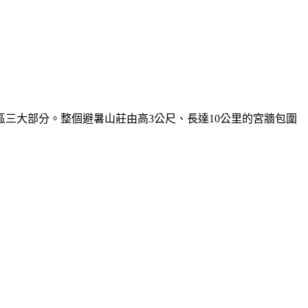
三大部分。整個避暑山莊由高3公尺、長達10公里的宮牆包圍