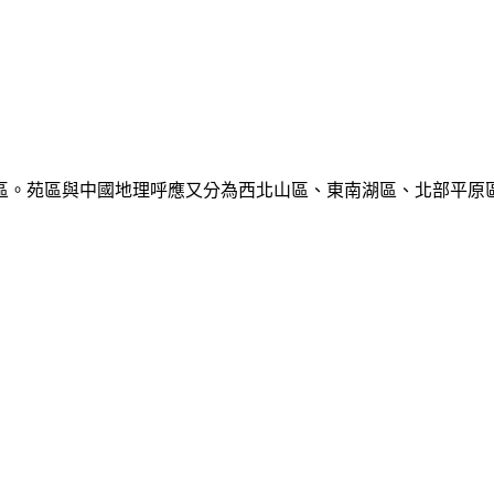
。苑區與中國地理呼應又分為西北山區、東南湖區、北部平原區