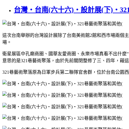
台灣‧台南(六十六)‧設計展(下)‧321巷藝術
這次台南舉辦的台灣設計展除了台南美術館2館和西市場兩個主
場
。
衛星展區中孔廟商圈、國華友愛商圈、永樂市場真看不出什麼
意思的是321巷藝術聚落，由於先前關閉整修了三、四年，藉
321巷藝術聚落原為日軍步兵第二聯隊官舍群，位於台南公園