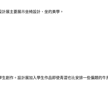
設計展主要展示坐椅設計、坐的美學。
學生創作。設計展加入學生作品即使青澀也比安排一些偏題的牛馬