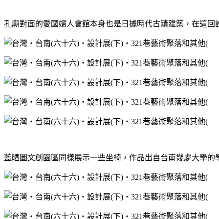
孔廟對面的愛國婦人會館本身也是日據時代古蹟建築，在這回
藍晒圖文創園區同樣展示一些坐椅，作品出自台南幾處大學的