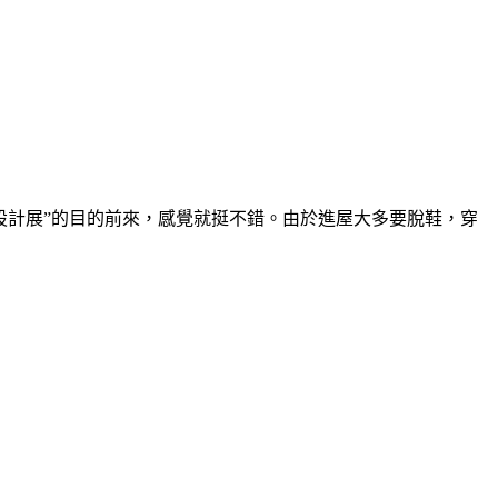
設計展”的目的前來，感覺就挺不錯。由於進屋大多要脫鞋，穿