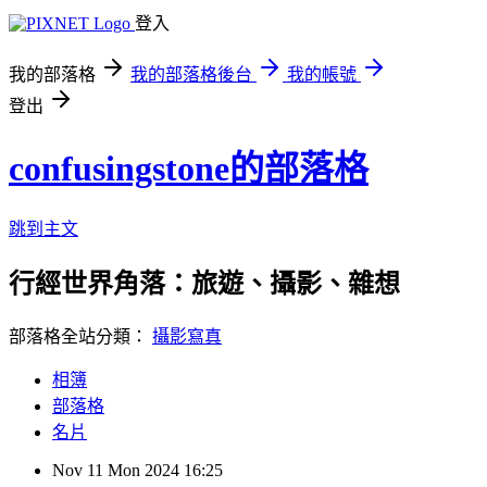
登入
我的部落格
我的部落格後台
我的帳號
登出
confusingstone的部落格
跳到主文
行經世界角落：旅遊、攝影、雜想
部落格全站分類：
攝影寫真
相簿
部落格
名片
Nov
11
Mon
2024
16:25