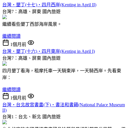
台灣‧墾丁(十七)‧四月西岸(Kenting in April II)
台灣7：高雄、屏東
國內旅遊
繼續看些墾丁西部海岸風景。
繼續閱讀
1個月前
台灣‧墾丁(十六)‧四月東岸(Kenting in April I)
台灣7：高雄、屏東
國內旅遊
四月墾丁看海，租摩托車一天騎東岸，一天騎西岸。先看東
岸：
繼續閱讀
1個月前
台灣‧台北故宮書畫(下)‧書法和書籍(National Palace Museum
II)
台灣1：台北、新北
國內旅遊