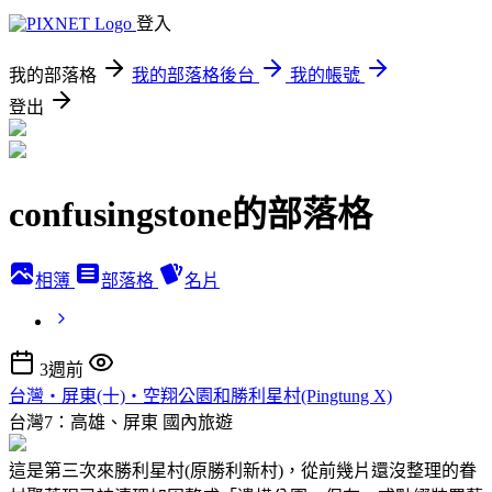
登入
我的部落格
我的部落格後台
我的帳號
登出
confusingstone的部落格
相簿
部落格
名片
3週前
台灣‧屏東(十)‧空翔公園和勝利星村(Pingtung X)
台灣7：高雄、屏東
國內旅遊
這是第三次來勝利星村(原勝利新村)，從前幾片還沒整理的眷