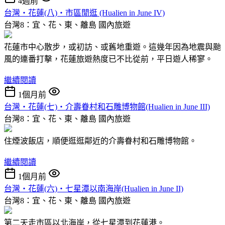
4週前
台灣‧花蓮(八)‧市區閒逛 (Hualien in June IV)
台灣8：宜、花、東、離島
國內旅遊
花蓮市中心散步，或初訪、或舊地重遊。這幾年因為地震與颱
風的連番打擊，花蓮旅遊熱度已不比從前，平日遊人稀寥。
繼續閱讀
1個月前
台灣‧花蓮(七)‧介壽眷村和石雕博物館(Hualien in June III)
台灣8：宜、花、東、離島
國內旅遊
住煙波飯店，順便逛逛鄰近的介壽眷村和石雕博物館。
繼續閱讀
1個月前
台灣‧花蓮(六)‧七星潭以南海岸(Hualien in June II)
台灣8：宜、花、東、離島
國內旅遊
第二天走市區以北海岸，從七星潭到花蓮港。