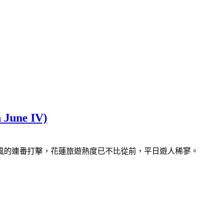
une IV)
風的連番打擊，花蓮旅遊熱度已不比從前，平日遊人稀寥。