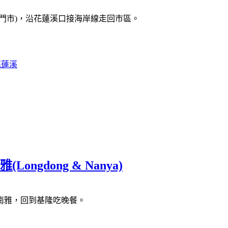
門市)，沿花蓮溪口接海岸線走回市區。
花蓮溪
gdong & Nanya)
南雅，回到基隆吃晚餐。