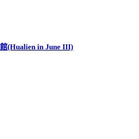
en in June III)