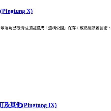
gtung X)
眷村聚落現已被清理加固整成「遺構公園」保存，或點綴裝置藝術
他(Pingtung IX)