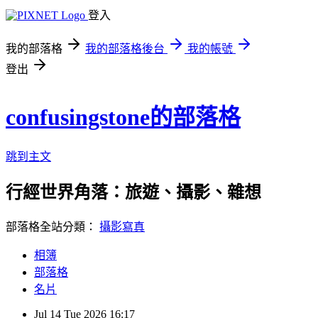
登入
我的部落格
我的部落格後台
我的帳號
登出
confusingstone的部落格
跳到主文
行經世界角落：旅遊、攝影、雜想
部落格全站分類：
攝影寫真
相簿
部落格
名片
Jul
14
Tue
2026
16:17