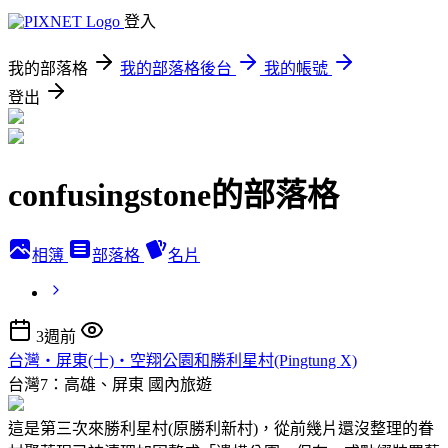
登入
我的部落格
我的部落格後台
我的帳號
登出
confusingstone的部落格
相簿
部落格
名片
3週前
台灣‧屏東(十)‧空翔公園和勝利星村(Pingtung X)
台灣7：高雄、屏東
國內旅遊
這是第三次來勝利星村(原勝利新村)，從前幾片還沒整理的眷