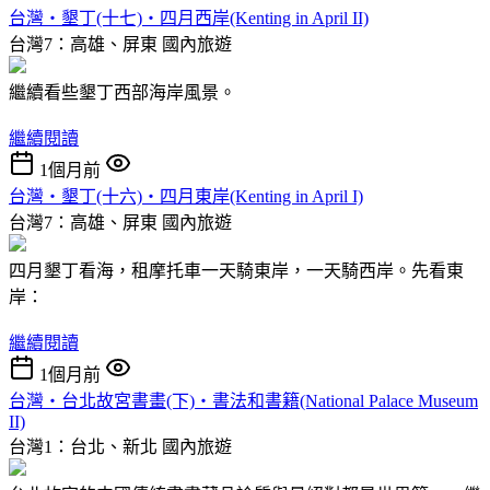
台灣‧墾丁(十七)‧四月西岸(Kenting in April II)
台灣7：高雄、屏東
國內旅遊
繼續看些墾丁西部海岸風景。
繼續閱讀
1個月前
台灣‧墾丁(十六)‧四月東岸(Kenting in April I)
台灣7：高雄、屏東
國內旅遊
四月墾丁看海，租摩托車一天騎東岸，一天騎西岸。先看東
岸：
繼續閱讀
1個月前
台灣‧台北故宮書畫(下)‧書法和書籍(National Palace Museum
II)
台灣1：台北、新北
國內旅遊