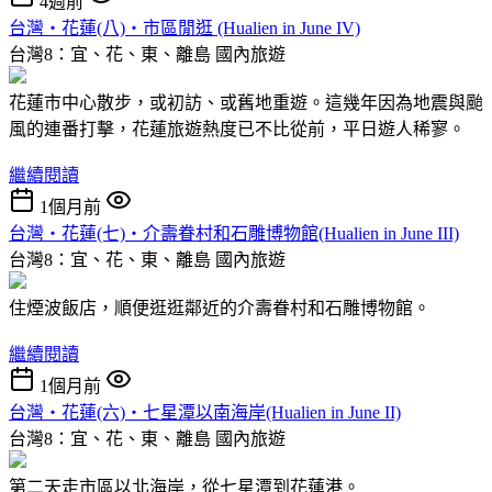
4週前
台灣‧花蓮(八)‧市區閒逛 (Hualien in June IV)
台灣8：宜、花、東、離島
國內旅遊
花蓮市中心散步，或初訪、或舊地重遊。這幾年因為地震與颱
風的連番打擊，花蓮旅遊熱度已不比從前，平日遊人稀寥。
繼續閱讀
1個月前
台灣‧花蓮(七)‧介壽眷村和石雕博物館(Hualien in June III)
台灣8：宜、花、東、離島
國內旅遊
住煙波飯店，順便逛逛鄰近的介壽眷村和石雕博物館。
繼續閱讀
1個月前
台灣‧花蓮(六)‧七星潭以南海岸(Hualien in June II)
台灣8：宜、花、東、離島
國內旅遊
第二天走市區以北海岸，從七星潭到花蓮港。