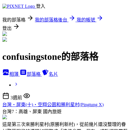
登入
我的部落格
我的部落格後台
我的帳號
登出
confusingstone的部落格
相簿
部落格
名片
3週前
台灣‧屏東(十)‧空翔公園和勝利星村(Pingtung X)
台灣7：高雄、屏東
國內旅遊
這是第三次來勝利星村(原勝利新村)，從前幾片還沒整理的眷