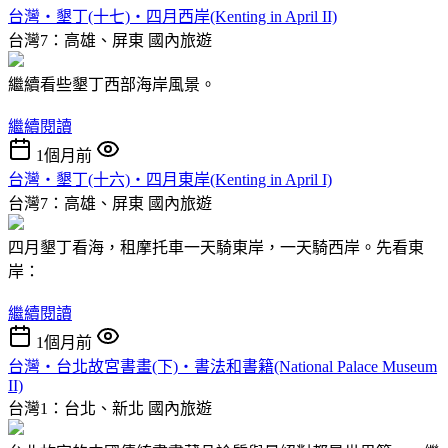
台灣‧墾丁(十七)‧四月西岸(Kenting in April II)
台灣7：高雄、屏東
國內旅遊
繼續看些墾丁西部海岸風景。
繼續閱讀
1個月前
台灣‧墾丁(十六)‧四月東岸(Kenting in April I)
台灣7：高雄、屏東
國內旅遊
四月墾丁看海，租摩托車一天騎東岸，一天騎西岸。先看東
岸：
繼續閱讀
1個月前
台灣‧台北故宮書畫(下)‧書法和書籍(National Palace Museum
II)
台灣1：台北、新北
國內旅遊