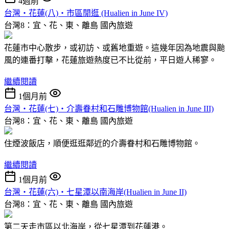
4週前
台灣‧花蓮(八)‧市區閒逛 (Hualien in June IV)
台灣8：宜、花、東、離島
國內旅遊
花蓮市中心散步，或初訪、或舊地重遊。這幾年因為地震與颱
風的連番打擊，花蓮旅遊熱度已不比從前，平日遊人稀寥。
繼續閱讀
1個月前
台灣‧花蓮(七)‧介壽眷村和石雕博物館(Hualien in June III)
台灣8：宜、花、東、離島
國內旅遊
住煙波飯店，順便逛逛鄰近的介壽眷村和石雕博物館。
繼續閱讀
1個月前
台灣‧花蓮(六)‧七星潭以南海岸(Hualien in June II)
台灣8：宜、花、東、離島
國內旅遊
第二天走市區以北海岸，從七星潭到花蓮港。