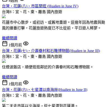
4週前
台灣‧花蓮(八)‧市區閒逛 (Hualien in June IV)
台灣8：宜、花、東、離島
國內旅遊
花蓮市中心散步，或初訪、或舊地重遊。這幾年因為地震與颱
風的連番打擊，花蓮旅遊熱度已不比從前，平日遊人稀寥。
繼續閱讀
1個月前
台灣‧花蓮(七)‧介壽眷村和石雕博物館(Hualien in June III)
台灣8：宜、花、東、離島
國內旅遊
住煙波飯店，順便逛逛鄰近的介壽眷村和石雕博物館。
繼續閱讀
1個月前
台灣‧花蓮(六)‧七星潭以南海岸(Hualien in June II)
台灣8：宜、花、東、離島
國內旅遊
第二天走市區以北海岸，從七星潭到花蓮港。