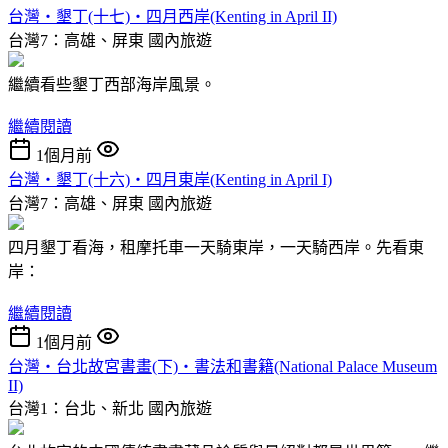
台灣‧墾丁(十七)‧四月西岸(Kenting in April II)
台灣7：高雄、屏東
國內旅遊
繼續看些墾丁西部海岸風景。
繼續閱讀
1個月前
台灣‧墾丁(十六)‧四月東岸(Kenting in April I)
台灣7：高雄、屏東
國內旅遊
四月墾丁看海，租摩托車一天騎東岸，一天騎西岸。先看東
岸：
繼續閱讀
1個月前
台灣‧台北故宮書畫(下)‧書法和書籍(National Palace Museum
II)
台灣1：台北、新北
國內旅遊