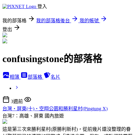
登入
我的部落格
我的部落格後台
我的帳號
登出
confusingstone的部落格
相簿
部落格
名片
3週前
台灣‧屏東(十)‧空翔公園和勝利星村(Pingtung X)
台灣7：高雄、屏東
國內旅遊
這是第三次來勝利星村(原勝利新村)，從前幾片還沒整理的眷