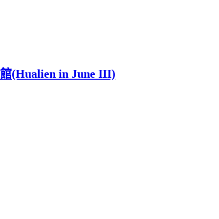
en in June III)