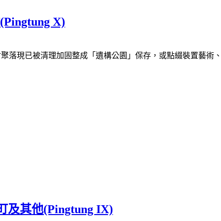
gtung X)
眷村聚落現已被清理加固整成「遺構公園」保存，或點綴裝置藝術
他(Pingtung IX)