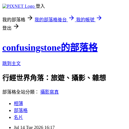
登入
我的部落格
我的部落格後台
我的帳號
登出
confusingstone的部落格
跳到主文
行經世界角落：旅遊、攝影、雜想
部落格全站分類：
攝影寫真
相簿
部落格
名片
Jul
14
Tue
2026
16:17