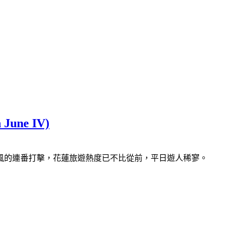
une IV)
風的連番打擊，花蓮旅遊熱度已不比從前，平日遊人稀寥。