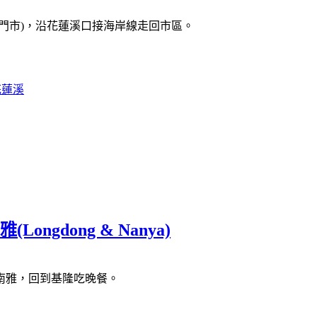
門市)，沿花蓮溪口接海岸線走回市區。
花蓮溪
gdong & Nanya)
南雅，回到基隆吃晚餐。