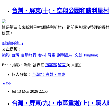
台灣‧屏東(十)‧空翔公園和勝利星村(Pin
這是第三次來勝利星村(原勝利新村)，從前幾片還沒整理的
好逛。
(繼續閱讀...)
文章標籤：
攝影
台灣
自助旅行
眷村
屏東
勝利星村
文創
Pingtung
Eric‧攝影‧雜想 發表在
痞客邦
留言
(0)
人氣(
)
個人分類：
台灣7：高雄、屏東
▲top
Jul
13
Mon
2026
22:55
台灣‧屏東(九)‧市區重遊(上)‧職人町及其